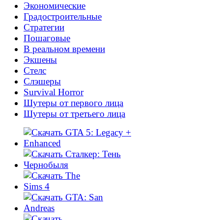
Экономические
Градостроительные
Стратегии
Пошаговые
В реальном времени
Экшены
Cтелс
Слэшеры
Survival Horror
Шутеры от первого лица
Шутеры от третьего лица