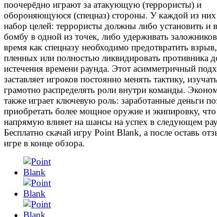
поочерёдно играют за атакующую (террористы) и
обороняющуюся (спецназ) стороны. У каждой из них 
набор целей: террористы должны либо установить и 
бомбу в одной из точек, либо удерживать заложников,
время как спецназу необходимо предотвратить взрыв,
пленных или полностью ликвидировать противника д
истечения времени раунда. Этот асимметричный под
заставляет игроков постоянно менять тактику, изучат
грамотно распределять роли внутри команды. Эконо
также играет ключевую роль: заработанные деньги п
приобретать более мощное оружие и экипировку, что
напрямую влияет на шансы на успех в следующем рау
Бесплатно скачай игру Point Blank, а после оставь от
игре в конце обзора.