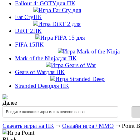
Fallout 4: GOTY
Far Cry
DiRT 2
FIFA 15
Mark of the Ninja
Gears of War
Stranded Deep
Скачать игры на ПК
⇾
Онлайн игра / MMO
⇾ Point B