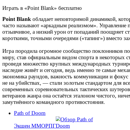
Играть в «Point Blank» бесплатно
Point Blank
обладает неповторимой динамикой, кот
часто называют «аркадным реализмом». Управление п
отзывчивое, а низкий урон от попаданий поощряет с
короткими, точными очередями («тапинг») вместо за
Игра породила огромное сообщество поклонников по
миру, став официальным видом спорта в некоторых с
проведя множество крупных международных турниро
наследие живёт и сегодня, ведь именно те самые мех
экономика раундов, важность коммуникации и фокус н
не на убийствах, — стали золотым стандартом для вс
современных соревновательных тактических шутеров
ветеранов жанра она остаётся эталоном чистого, ниче
замутнённого командного противостояния.
Path of Doom
Экшен ММОРПГ