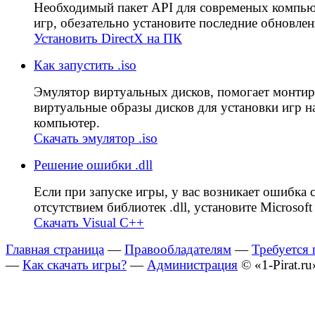
Необходимый пакет API для современых компь
игр, обезательно установите последние обновлен
Установить DirectX на ПК
Как запустить .iso
Эмулятор виртуальных дисков, помогает монтир
виртуальные образы дисков для установки игр н
компьютер.
Скачать эмулятор .iso
Решение ошибки .dll
Если при запуске игры, у вас возникает ошибка 
отсутствием библиотек .dll, установите Microsoft 
Скачать Visual C++
Главная страница
—
Правообладателям
—
Требуется
—
Как скачать игры?
—
Администрация
© «1-Pirat.ru