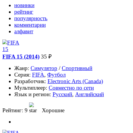
новинки
рейтинг
популярность
комментарии
алфавит
FIFA 15
(2014)
35 ₽
Жанр:
Симулятор
/
Спортивный
Серия:
FIFA
,
Футбол
Разработчик:
Electronic Arts (Canada)
Мультиплеер:
Совместно по сети
Язык и регион:
Русский
,
Английский
Рейтинг: 9
Хорошие