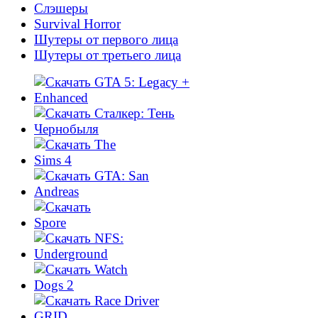
Слэшеры
Survival Horror
Шутеры от первого лица
Шутеры от третьего лица