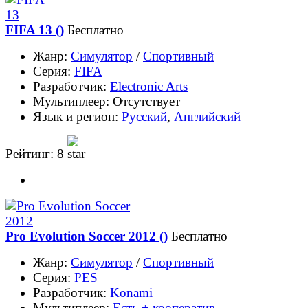
FIFA 13
()
Бесплатно
Жанр:
Симулятор
/
Спортивный
Серия:
FIFA
Разработчик:
Electronic Arts
Мультиплеер: Отсутствует
Язык и регион:
Русский
,
Английский
Рейтинг: 8
Pro Evolution Soccer 2012
()
Бесплатно
Жанр:
Симулятор
/
Спортивный
Серия:
PES
Разработчик:
Konami
Мультиплеер:
Есть + кооператив