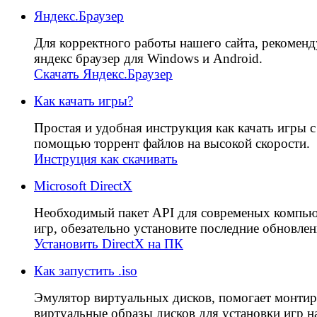
Яндекс.Браузер
Для корректного работы нашего сайта, рекомен
яндекс браузер для Windows и Android.
Скачать Яндекс.Браузер
Как качать игры?
Простая и удобная инструкция как качать игры с
помощью торрент файлов на высокой скорости.
Инструция как скачивать
Microsoft DirectX
Необходимый пакет API для современых компь
игр, обезательно установите последние обновлен
Установить DirectX на ПК
Как запустить .iso
Эмулятор виртуальных дисков, помогает монтир
виртуальные образы дисков для установки игр н