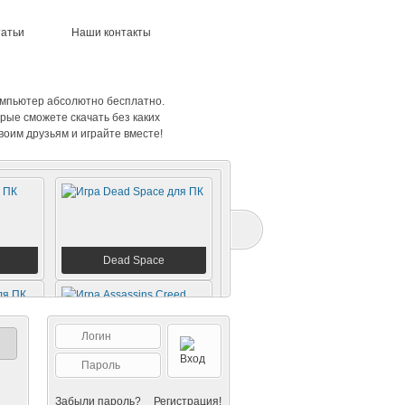
татьи
Наши контакты
компьютер абсолютно бесплатно.
орые сможете скачать без каких
воим друзьям и играйте вместе!
Dead Space
Assassins Creed
Забыли пароль?
Регистрация!