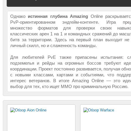
Однако
истинная глубина Amazing
Online раскрывает
PvP-ориентированном эндгейм-контенте. Игра пред
множество форматов для проверки своих навык
классических арен 1 на 1 и командных сражений до мас
битв за территории. Здесь на первый план выходит не
личный скилл, но и слаженность команды.
Для любителей PvE также припасены испытания: с
подземелья и рейды на огромных боссов требуют иде
координации. Проект постоянно развивается, получая обн
с новыми классами, картами и событиями, что поддер
интерес ветеранов. В итоге Amazing Online — это ид
выбор для тех, кто ищет MMO про криминальную Россию.