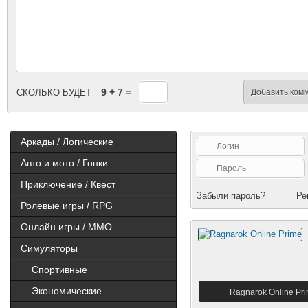
9 + 7 =
Добавить ком
СКОЛЬКО БУДЕТ
Аркады / Логические
Авто и мото / Гонки
Приключение / Квест
Забыли пароль?
Ре
Ролевые игры / RPG
Онлайн игры / MMO
Симуляторы
Спортивные
Экономические
Ragnarok Online Pr