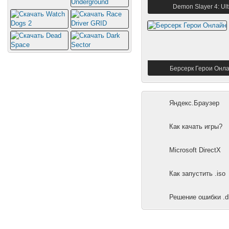
Demon Slayer 4: Ult
Берсерк Герои Онл
Яндекс.Браузер
Как качать игры?
Microsoft DirectX
Как запустить .iso
Решение ошибки .dl