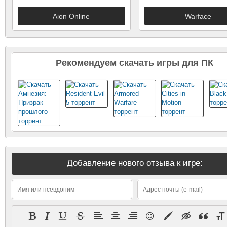
Aion Online
Warface
MMORPG с открытым
Многопользовательс
миром
онлайн шутер
Рекомендуем скачать игры для ПК
Добавление нового отзыва к игре: