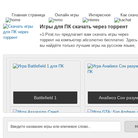
Главная страница
Онлайн игры
Интересное
Как скач
Игры для ПК скачать через торрент
«1-Pirat.ru» предлагает вам скачать игры через
торрент на компьютер абсолютно бесплатно. Здесь
вы найдёте только лучшие игры на русском языке,
которые сможете скачать без каких либо ограничен
и на высокой скорости. Расскажите о нас своим
друзьям и играйте вместе!
Battlefield 1
Анабиоз Сон разу