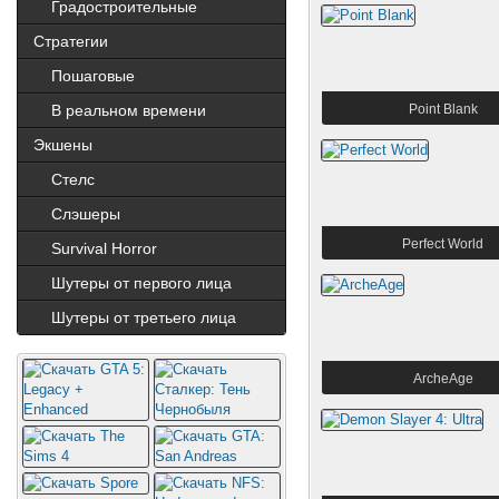
Градостроительные
Стратегии
Пошаговые
В реальном времени
Point Blank
Экшены
Cтелс
Слэшеры
Perfect World
Survival Horror
Шутеры от первого лица
Шутеры от третьего лица
ArcheAge