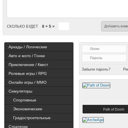
8 + 5 =
Добавить ком
СКОЛЬКО БУДЕТ
Аркады / Логические
Авто и мото / Гонки
Приключение / Квест
Забыли пароль?
Ре
Ролевые игры / RPG
Онлайн игры / MMO
Симуляторы
Спортивные
Экономические
Path of Doom
Градостроительные
Стратегии