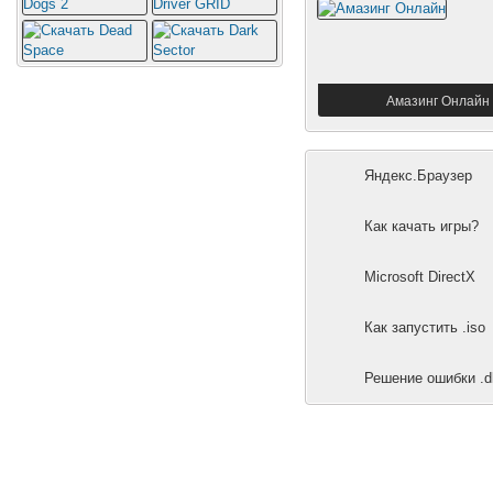
Амазинг Онлайн
Яндекс.Браузер
Как качать игры?
Microsoft DirectX
Как запустить .iso
Решение ошибки .dl