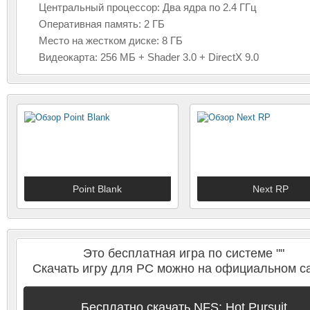
Центральный процессор: Два ядра по 2.4 ГГц
Оперативная память: 2 ГБ
Место на жестком диске: 8 ГБ
Видеокарта: 256 МБ + Shader 3.0 + DirectX 9.0
Point Blank
Next RP
Онлайн шутер от первого
Легендарная GTA и
лица
про Россию
Это бесплатная игра по системе ""
Скачать игру для PC можно на официальном са
Бесплатно скачать NFS: Hot Pursuit