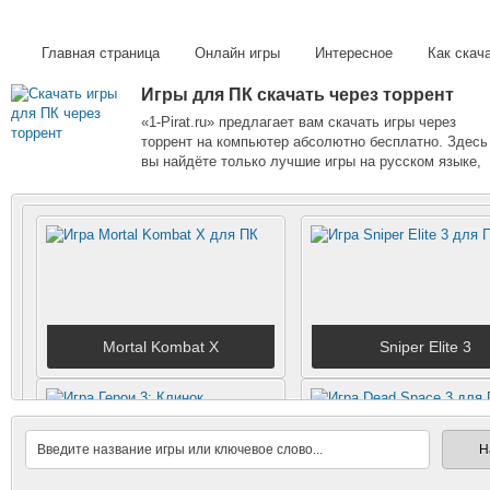
Главная страница
Онлайн игры
Интересное
Как скач
Игры для ПК скачать через торрент
«1-Pirat.ru» предлагает вам скачать игры через
торрент на компьютер абсолютно бесплатно. Здесь
вы найдёте только лучшие игры на русском языке,
которые сможете скачать без каких либо ограничен
и на высокой скорости. Расскажите о нас своим
друзьям и играйте вместе!
Mortal Kombat X
Sniper Elite 3