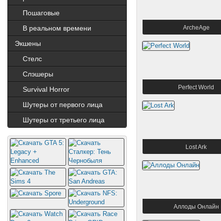
Пошаговые
В реальном времени
ArcheAge
Экшены
Cтелс
Слэшеры
Perfect World
Survival Horror
Шутеры от первого лица
Шутеры от третьего лица
Lost Ark
Аллоды Онлайн