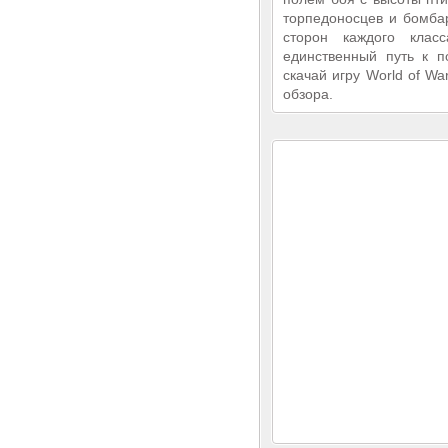
торпедоносцев и бомба
сторон каждого кла
единственный путь к п
скачай игру World of Wa
обзора.