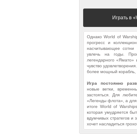
Играть в «
Однако World of Warshi
прогресс и коллекцио
насчитывающее сотни 
увлечь на годы. Про
легендарного «Ямато» 
чувство удовлетворения
более мощный корабль, 
Игра постоянно разв
новые ветки, временн
застояться. Для любит
«Легенды флота», а для
итоге World of Warship
которая умудряется бы
вдумчивых стратегов и 
хочет насладиться грохо