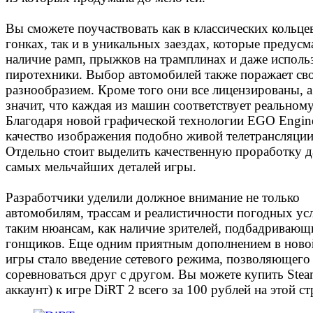
Вы сможете поучаствовать как в классических кольц
гонках, так и в уникальных заездах, которые предус
наличие рамп, прыжков на трамплинах и даже исполь
пиротехники. Выбор автомобилей также поражает св
разнообразием. Кроме того они все лицензированы, а
значит, что каждая из машин соответствует реальному
Благодаря новой графической технологии EGO Engin
качество изображения подобно живой телетрансляции
Отдельно стоит выделить качественную проработку 
самых мельчайших деталей игры.
Разработчики уделили должное внимание не только
автомобилям, трассам и реалистичности погодных ус
таким нюансам, как наличие зрителей, подбадривающ
гонщиков. Еще одним приятным дополнением в ново
игры стало введение сетевого режима, позволяющего
соревноваться друг с другом. Вы можете купить Ste
аккаунт) к игре DiRT 2 всего за 100 рублей на этой ст