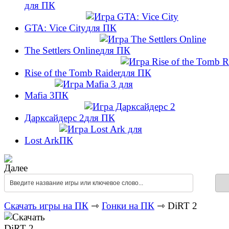
GTA: Vice City
The Settlers Online
Rise of the Tomb Raider
Mafia 3
Дарксайдерс 2
Lost Ark
Скачать игры на ПК
⇾
Гонки на ПК
⇾ DiRT 2