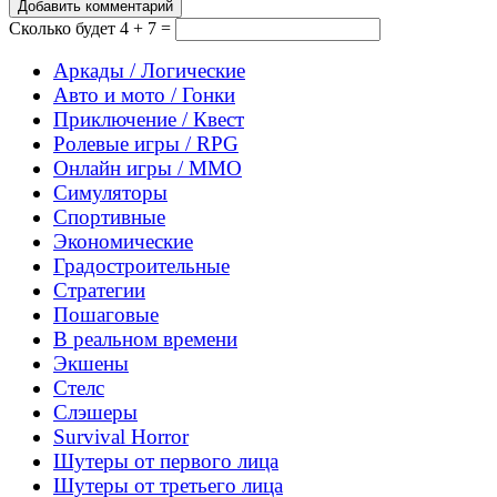
Добавить комментарий
Сколько будет
4 + 7 =
Аркады / Логические
Авто и мото / Гонки
Приключение / Квест
Ролевые игры / RPG
Онлайн игры / MMO
Симуляторы
Спортивные
Экономические
Градостроительные
Стратегии
Пошаговые
В реальном времени
Экшены
Cтелс
Слэшеры
Survival Horror
Шутеры от первого лица
Шутеры от третьего лица