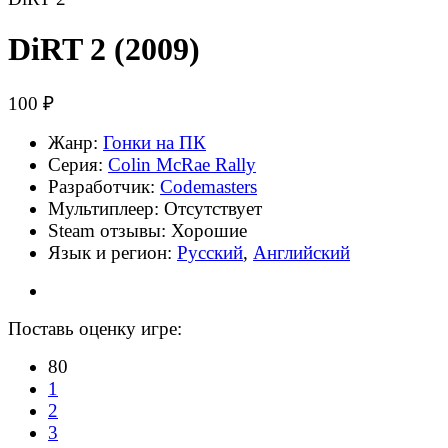
DiRT 2
(2009)
100 ₽
Жанр:
Гонки на ПК
Серия:
Colin McRae Rally
Разработчик:
Codemasters
Мультиплеер: Отсутствует
Steam отзывы:
Хорошие
Язык и регион:
Русский
,
Английский
Поставь оценку игре:
80
1
2
3