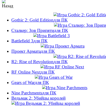
Gothic 2: Gold Edition
Сталкер: Зов Припяти
Battlefield 3
Проект Армата
R2: Rise of Revolution
RF Online Next
Gears of War
Nine Parchments
Ведьмак 2: Убийцы королей