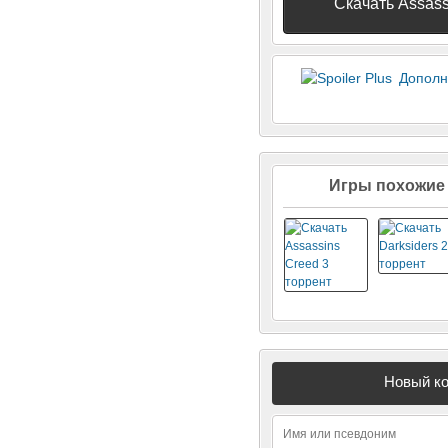
Скачать Assassi
Дополн
Игры похожие н
Новый ко