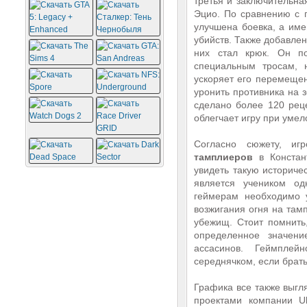
третья и заключительна
Эцио. По сравнению с 
улучшена боевка, а име
убийств. Также добавлен
них стал крюк. Он по
специальным тросам, 
ускоряет его перемещен
уронить противника на 
сделано более 120 рец
облегчает игру при уме
Согласно сюжету, иг
тамплиеров
в Констант
увидеть такую историче
является учеником од
геймерам необходимо у
возжигания огня на там
убежищ. Стоит помнить,
определенное значени
ассасинов. Геймпле
середнячком, если брать
Графика все также выгл
проектами компании Ub