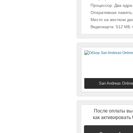
Процессор: Два ядра 
Оперативная память:
Место на жестком дис
Видеокарта: 512 МБ + 
San Andreas Online
GTA в России
После оплаты вы
как активировать U