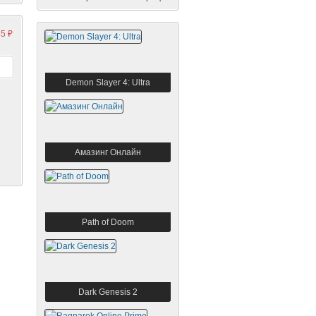
5 ₽
ht
Metro 2033
Demon Slayer 4: Ultra
Амазинг Онлайн
Path of Doom
Dark Genesis 2