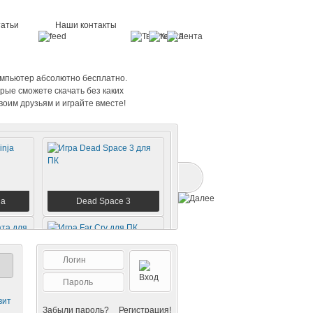
татьи
Наши контакты
компьютер абсолютно бесплатно.
орые сможете скачать без каких
воим друзьям и играйте вместе!
ja
Dead Space 3
а
Far Cry
вит
Забыли пароль?
Регистрация!