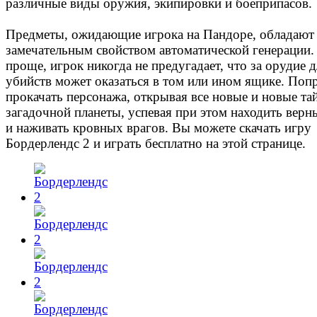
различные виды оружия, экипировки и боеприпасов.
Предметы, ожидающие игрока на Пандоре, обладают
замечательным свойством автоматической генерации.
проще, игрок никогда не предугадает, что за орудие 
убийств может оказаться в том или ином ящике. Поп
прокачать персонажа, открывая все новые и новые та
загадочной планеты, успевая при этом находить верн
и наживать кровных врагов. Вы можете скачать игру
Бордерлендс 2 и играть бесплатно на этой странице.