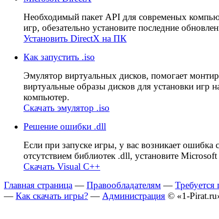
Необходимый пакет API для современых компь
игр, обезательно установите последние обновлен
Установить DirectX на ПК
Как запустить .iso
Эмулятор виртуальных дисков, помогает монтир
виртуальные образы дисков для установки игр н
компьютер.
Скачать эмулятор .iso
Решение ошибки .dll
Если при запуске игры, у вас возникает ошибка 
отсутствием библиотек .dll, установите Microsoft 
Скачать Visual C++
Главная страница
—
Правообладателям
—
Требуется
—
Как скачать игры?
—
Администрация
© «1-Pirat.ru