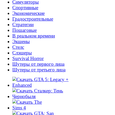
Симуляторы
Спортивные
Экономические
Градостроительные
Стратегии
Пошаговые
В реальном времени
Экшены
Cтелс
Слэшеры
Survival Horror
Шутеры от первого лица
Шутеры от третьего лица