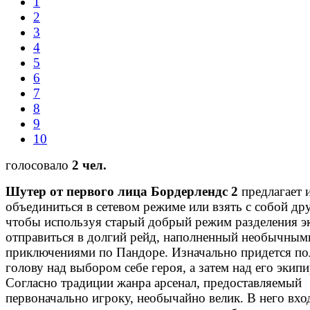
1
2
3
4
5
6
7
8
9
10
голосовало
2 чел.
Шутер от первого лица Бордерлендс 2
предлагает 
объединиться в сетевом режиме или взять с собой дру
чтобы используя старый добрый режим разделения э
отправиться в долгий рейд, наполненный необычным
приключениями по Пандоре. Изначально придется по
голову над выбором себе героя, а затем над его экип
Согласно традиции жанра арсенал, предоставляемый
первоначально игроку, необычайно велик. В него вхо