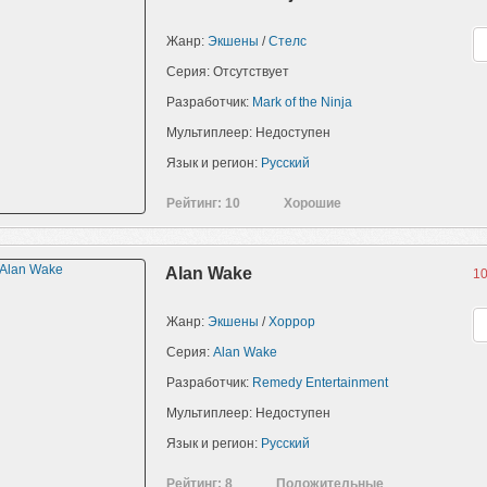
Жанр:
Экшены
/
Cтелс
Серия: Отсутствует
Разработчик:
Mark of the Ninja
Мультиплеер: Недоступен
Язык и регион:
Русский
Рейтинг: 10
Хорошие
Alan Wake
10
Жанр:
Экшены
/
Хоррор
Серия:
Alan Wake
Разработчик:
Remedy Entertainment
Мультиплеер: Недоступен
Язык и регион:
Русский
Рейтинг: 8
Положительные