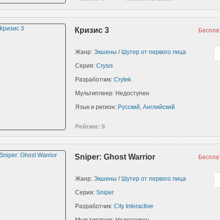
Кризис 3
Беспла
Жанр:
Экшены
/
Шутер от первого лица
Серия:
Crysis
Разработчик:
Crytek
Мультиплеер: Недоступен
Язык и регион:
Русский
,
Английский
Рейтинг: 9
Sniper: Ghost Warrior
Беспла
Жанр:
Экшены
/
Шутер от первого лица
Серия:
Sniper
Разработчик:
City Interactive