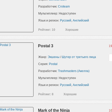
Разработчик:
Croteam
Мультиплеер: Недоступен
Язык и регион:
Русский
,
Английский
Рейтинг: 10
Хорошие
Postal 3
19
Жанр:
Экшены
/
Шутер от третьего лица
Серия:
Postal
Разработчик:
Trashmasters (Акелла)
Мультиплеер: Недоступен
Язык и регион:
Русский
,
Английский
Рейтинг: 8
Хорошие
Mark of the Ninja
10